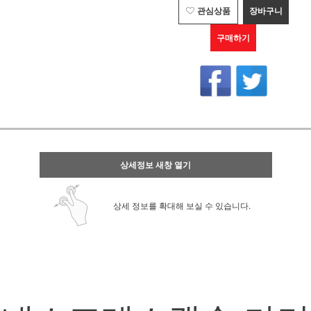
관심상품
장바구니
구매하기
상세정보 새창 열기
상세 정보를 확대해 보실 수 있습니다.